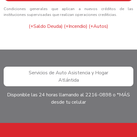
Condiciones generales que aplican a nuevos créditos de las
instituciones supervisadas que realizan operaciones crediticias.
(+Saldo Deuda)
(+Incendio)
(+Autos)
Servicios de Auto Asistencia y Hogar
Atlántida
Disponible las 24 horas llamando al 2216-0898 o *MÁS
desde tu celular