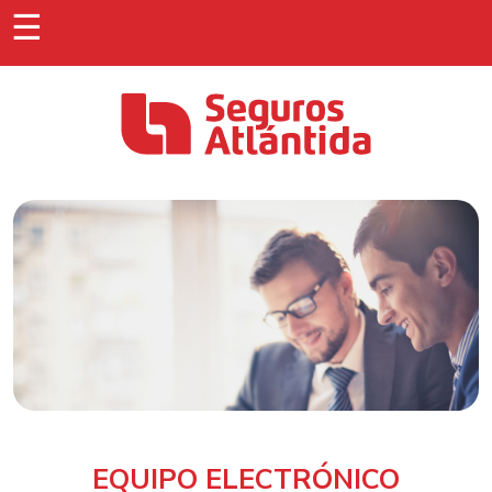
☰
EQUIPO ELECTRÓNICO