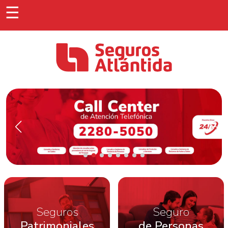
☰
Seguros
Seguro
Patrimoniales
de Personas