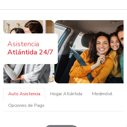
Asistencia
Atlántida 24/7
Auto Asistencia
Hogar Atlántida
Medimóvil
Opciones de Pago