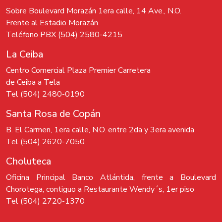
Sobre Boulevard Morazán 1era calle, 14 Ave., N.O.
Frente al Estadio Morazán
Teléfono PBX (504) 2580-4215
La Ceiba
Centro Comercial Plaza Premier Carretera
de Ceiba a Tela
Tel (504) 2480-0190
Santa Rosa de Copán
B. El Carmen, 1era calle, N.O. entre 2da y 3era avenida
Tel (504) 2620-7050
Choluteca
Oficina Principal Banco Atlántida, frente a Boulevard
Chorotega, contiguo a Restaurante Wendy´s, 1er piso
Tel (504) 2720-1370