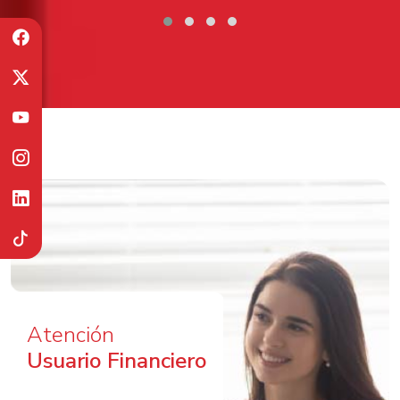
Atención
Usuario Financiero