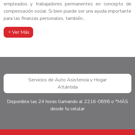
empleados y trabajadores permanentes en concepto de
compensación social. Si bien puede ser una ayuda importante
para las finanzas personales, también...
Ver Más
Servicios de Auto Asistencia y Hogar
Atlántida
Disponible las 24 horas llamando al 2216-0898 o *MÁS
desde tu celular