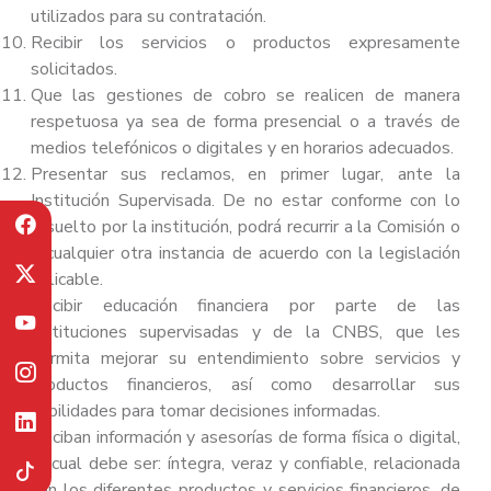
utilizados para su contratación.
Recibir los servicios o productos expresamente
solicitados.
Que las gestiones de cobro se realicen de manera
respetuosa ya sea de forma presencial o a través de
medios telefónicos o digitales y en horarios adecuados.
Presentar sus reclamos, en primer lugar, ante la
Institución Supervisada. De no estar conforme con lo
resuelto por la institución, podrá recurrir a la Comisión o
a cualquier otra instancia de acuerdo con la legislación
aplicable.
Recibir educación financiera por parte de las
instituciones supervisadas y de la CNBS, que les
permita mejorar su entendimiento sobre servicios y
productos financieros, así como desarrollar sus
habilidades para tomar decisiones informadas.
Reciban información y asesorías de forma física o digital,
la cual debe ser: íntegra, veraz y confiable, relacionada
con los diferentes productos y servicios financieros, de