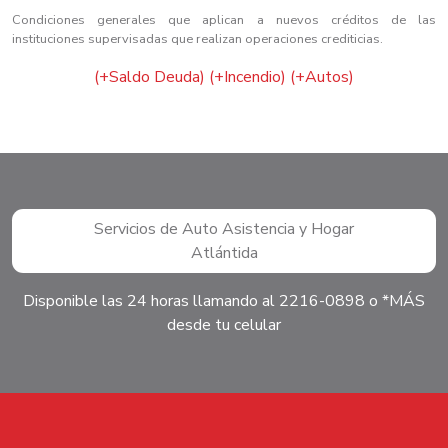
Condiciones generales que aplican a nuevos créditos de las
instituciones supervisadas que realizan operaciones crediticias.
(+Saldo Deuda)
(+Incendio)
(+Autos)
Servicios de Auto Asistencia y Hogar
Atlántida
Disponible las 24 horas llamando al 2216-0898 o *MÁS
desde tu celular